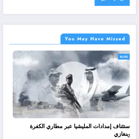
You May Have Missed
BLOG
استئناف إمدادات المليشيا عبر مطاري الكفرة
وبنغازي