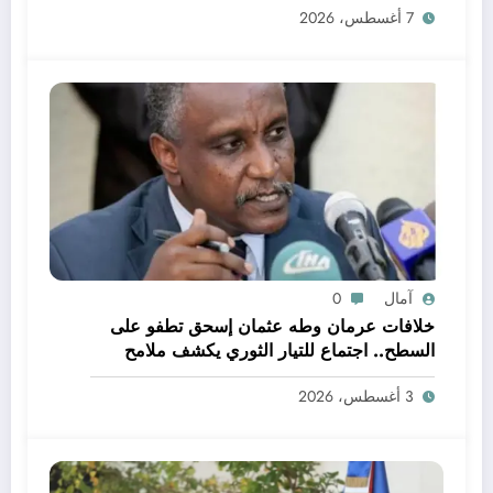
7 أغسطس، 2026
آمال
0
خلافات عرمان وطه عثمان إسحق تطفو على
السطح.. اجتماع للتيار الثوري يكشف ملامح
مواجهة داخلية
3 أغسطس، 2026