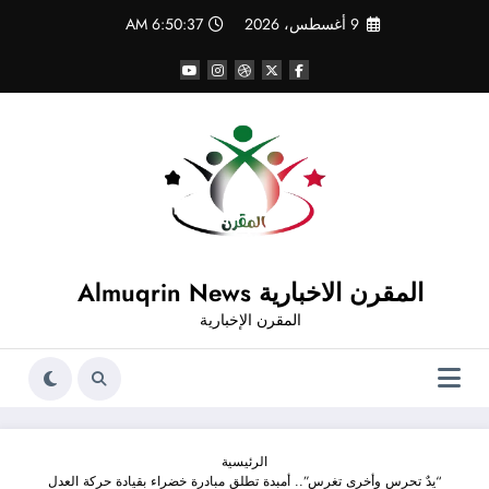
لتجاوز
9 أغسطس، 2026
6:50:38 AM
لى
لمحتوى
المقرن الاخبارية Almuqrin News
المقرن الإخبارية
الرئيسية
“يدٌ تحرس وأخرى تغرس”.. أمبدة تطلق مبادرة خضراء بقيادة حركة العدل