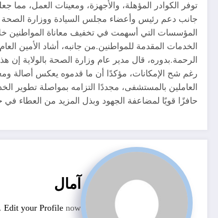
توفر الكوادر المؤهلة، والأجهزة، ومعينات العمل، مما جعل
جانب دعم رئيس وأعضاء مجلس السيادة ووزارة الصحة الاتح
المؤسسات التي أسهمت في تخفيف معاناة المواطنين خلا
الخدمات المقدمة للمواطنين.من جانبه، أشاد الأمين العام
الرحمة.بدوره، قال مدير عام وزارة الصحة بالولاية إن 
رغم شح الإمكانات، مؤكدًا أن ما قدموه يعكس أصالة ومعدن
العاملين بالمستشفى، مجددًا التزامه بمواصلة تطوير الخدم
حافزًا قويًا لمضاعفة الجهود وبذل المزيد من العطاء في
آمال
n.
Edit your Profile
now.