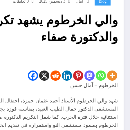
Blog
آمال
3 ديسمبر، 2025
0 تعليقات
والي الخرطوم يشهد تكري
والدكتورة صفاء
الخرطوم – آمال حسن
شهد والي الخرطوم الأستاذ أحمد عثمان حمزة، احتفال اللج
الخرطوم بصمود مستشفى النو واستمراره في تقديم الخدم