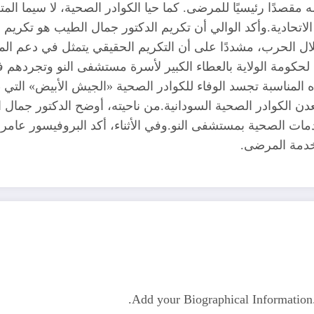
ه مقصدًا رئيسيًا للمرضى. كما حيا الكوادر الصحية، لا سيما ا
ادية.وأكد الوالي أن تكريم الدكتور جمال الطيب هو تكريم لكل 
ل الحرب، مشددًا على أن التكريم الحقيقي يتمثل في دعم ال
 لحكومة الولاية بالعطاء الكبير لأسرة مستشفى النو وتجردهم ف
هذه المناسبة تجسد الوفاء للكوادر الصحية «الجيش الأبيض» ا
 الكوادر الصحية السودانية.من ناحيته، أوضح الدكتور جمال الط
ات الصحية بمستشفى النو.وفي الأثناء، أكد البروفيسور عامر حم
 خدمة المرضى.
Add your Biographical Informatio