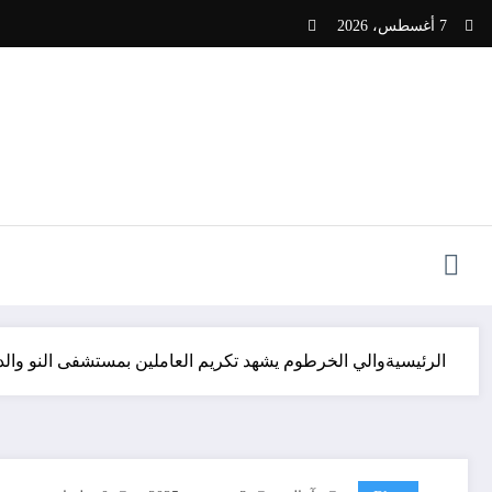
لتجاوز
7 أغسطس، 2026
لى
لمحتوى
الرئيسية
والي الخرطوم يشهد تكريم العاملين بمستشفى النو وال