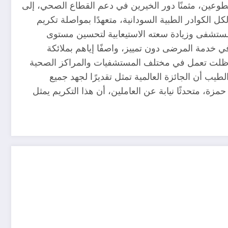
لمتطوعين، مثمنًا دور الخيرين في دعم القطاع الصحي، إلى
الكوادر الطبية السودانية، متعهدًا بمواصلة تكريم
مستشفى وزيادة سعته الاستيعابية لتحسين مستوى
ي خدمة المرضى دون تمييز، واصفًا إياهم بملائكة
لتي ظلت تعمل في مختلف المستشفيات والمراكز الصحية
يب أن الجائزة العالمية تمثل تقديرًا لجهد جميع
زة، متحدثًا نيابة عن العاملين، أن هذا التكريم يمثل