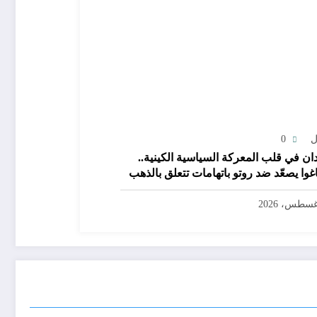
ل
0
ان في قلب المعركة السياسية الكينية..
غوا يصعّد ضد روتو باتهامات تتعلق بالذهب
اح وطباعة العملة